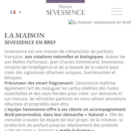
LA MAISON
SEVESSENCE EN BREF
Sevessence est une maison de composition de parfums
française,
aux créations naturelles et biologiques
. Autour de
son Maître Parfumeur, Jean Charles Sommerard, Sevessence
s’inspire de l’intelligence et de la beauté de la nature pour
créer des signatures olfactives uniques, bienfaisantes et
éthiques.
Précurseur des smart fragrances®
, Sevessence maîtrise
également l’art de conjuguer les vertus établies des huiles
essentielles et des eaux florales pour créer, sur demande et
sur-mesure, de véritables parfums de soins alliant sensations
olfactives et propriétés bien-être.
L’équipe Sevessence offre à ses clients un accompagnement
BtoB personnalisé, dans leur démarche « Naturel »
. Elle les
conseille à toutes les étapes de leur projet, de la création, la
production du parfum jusqu’au déploiement des produits
« clés en main », toujours
« made in France »
.